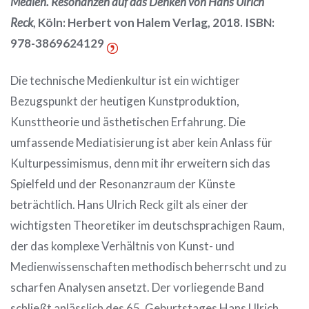
Medien. Resonanzen auf das Denken von Hans Ulrich
Reck
, Köln: Herbert von Halem Verlag, 2018. ISBN:
978-3869624129
Die technische Medienkultur ist ein wichtiger
Bezugspunkt der heutigen Kunstproduktion,
Kunsttheorie und ästhetischen Erfahrung. Die
umfassende Mediatisierung ist aber kein Anlass für
Kulturpessimismus, denn mit ihr erweitern sich das
Spielfeld und der Resonanzraum der Künste
beträchtlich. Hans Ulrich Reck gilt als einer der
wichtigsten Theoretiker im deutschsprachigen Raum,
der das komplexe Verhältnis von Kunst- und
Medienwissenschaften methodisch beherrscht und zu
scharfen Analysen ansetzt. Der vorliegende Band
schließt anlässlich des 65. Geburtstages Hans Ulrich