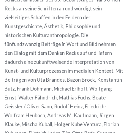
Recks an seine Schriften an und würdigt sein
vielseitiges Schaffen in den Feldern der
Kunstgeschichte, Ästhetik, Philosophie und
historischen Kulturanthropologie. Die
fünfundzwanzig Beiträge in Wort und Bild nehmen
den Dialog mit dem Denken Recks auf und liefern
dadurch eine zukunftweisende Interpretation von
Kunst- und Kulturprozessen im medialen Kontext. Mit
Beiträgen von Uta Brandes, Bazon Brock, Konstantin
Butz, Frank Döhmann, Michael Erlhoff, Wolfgang
Ernst, Walter Fähndrich, Mathias Fuchs, Beate
Geissler / Oliver Sann, Rudolf Heinz, Friedrich-
Wolfram Heubach, Andreas M. Kaufmann, Jürgen
Klauke, Mischa Kuball, Holger Kube Ventura, Florian